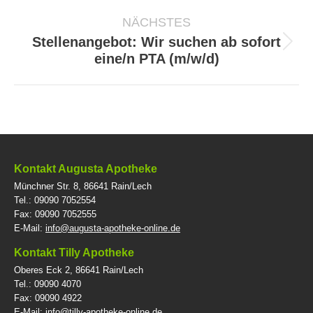
Beitrag:
NÄCHSTES
Stellenangebot: Wir suchen ab sofort
Nächster
eine/n PTA (m/w/d)
Beitrag:
Kontakt Augusta Apotheke
Münchner Str. 8, 86641 Rain/Lech
Tel.: 09090 7052554
Fax: 09090 7052555
E-Mail:
info@augusta-apotheke-online.de
Kontakt Tilly Apotheke
Oberes Eck 2, 86641 Rain/Lech
Tel.: 09090 4070
Fax: 09090 4922
E-Mail:
info@tilly-apotheke-online.de